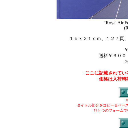
“Royal Air F
(R
１５ｘ２１ｃｍ、１２７頁
送料￥３００
2
ここに記載されてい
価格は入荷時
タイトル部分をコピー＆ペー
ひとつのフォームで