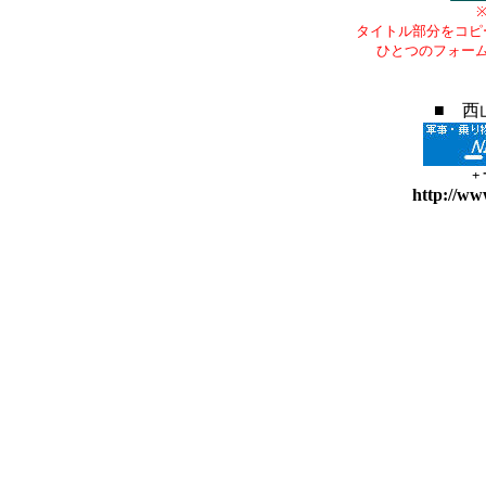
タイトル部分をコピ
ひとつのフォー
■ 西
+
http://ww