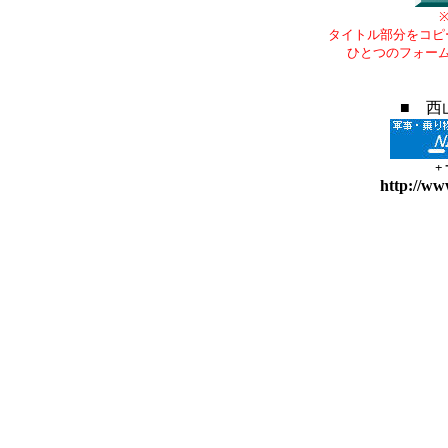
タイトル部分をコピ
ひとつのフォー
■ 西
+
http://ww