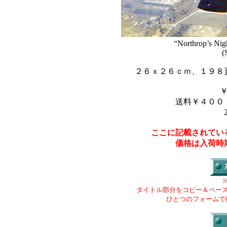
“Northrop’s Nig
(
２６ｘ２６ｃｍ、１９８
送料￥４００
ここに記載されてい
価格は入荷時
タイトル部分をコピー＆ペー
ひとつのフォームで