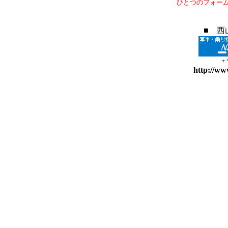
ひとつのフォー
■ 西
+
http://ww