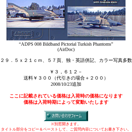
“ADPS 008 Bildband Pictorial Turkish Phantoms”
(AirDoc)
２９．５ｘ２１ｃｍ、５７頁、独・英語併記、カラー写真多数
￥３，６１２－
送料￥３００（代引きの場合＋２００）
2008/10/23追加
ここに記載されている価格は入荷時の価格になります
価格は入荷時期によって変動いたします
※別窓開きます。
タイトル部分をコピー＆ペーストして、ご質問内容についてお書き下さい。