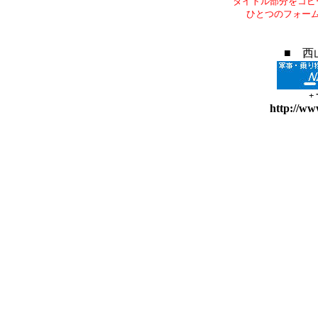
タイトル部分をコピ
ひとつのフォー
■ 西
+
http://ww