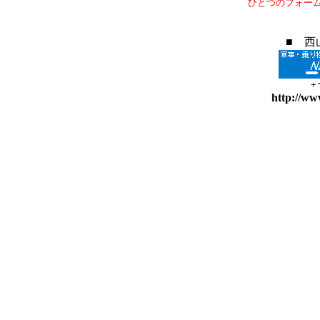
ひとつのフォー
■ 西
+
http://ww