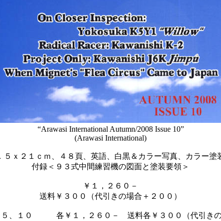
“Arawasi International Autumn/2008 Issue 10”
(Arawasi International)
．５ｘ２１ｃｍ、４８頁、英語、白黒＆カラー写真、カラー塗
付録＜９３式中間練習機の図面と塗装要領＞
￥１，２６０－
送料￥３００（代引きの場合＋２００）
１～５、１０ 各￥１，２６０－ 送料各￥３００（代引きの