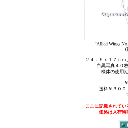
“Allied Wings No.
(
２４．５ｘ１７ｃｍ
白黒写真４０
機体の使用
送料￥３００
ここに記載されてい
価格は入荷時