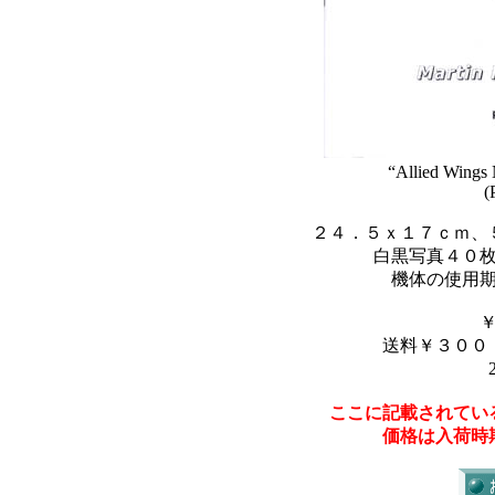
“Allied Wings
(
２４．５ｘ１７ｃｍ、
白黒写真４０
機体の使用
送料￥３００
ここに記載されてい
価格は入荷時