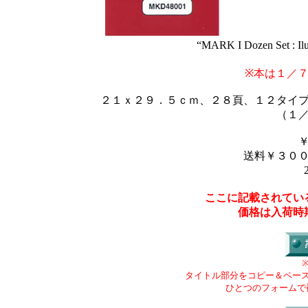
“MARK I Dozen Set : Ilu
※本は１／
２１ｘ２９．５ｃｍ、２８頁、１２タイ
（１
送料￥３０
ここに記載されてい
価格は入荷時
タイトル部分をコピー＆ペー
ひとつのフォームで