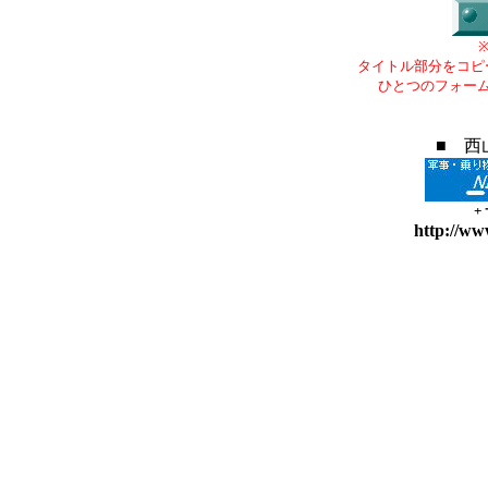
タイトル部分をコピ
ひとつのフォー
■ 西
+
http://ww