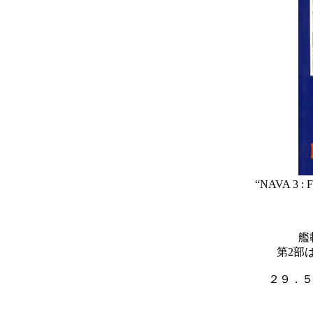
“NAVA 3 : Fi
艦
第2部
２９．５