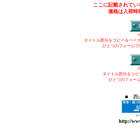
ここに記載されてい
価格は入荷時
タイトル部分をコピー＆ペー
ひとつのフォームで
タイトル部分をコピ
ひとつのフォー
■ 西
+
http://ww