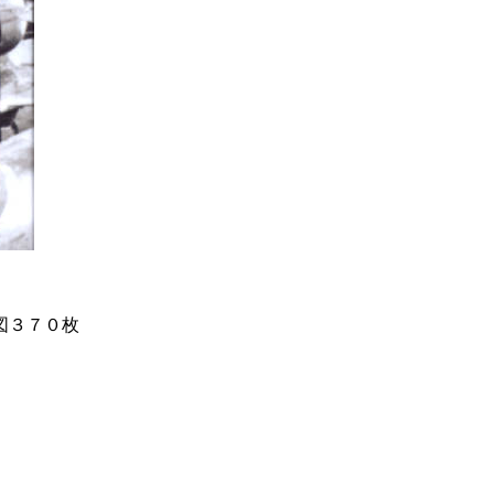
図３７０枚