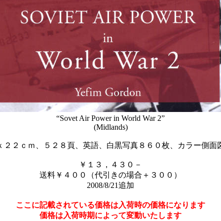
“Sovet Air Power in World War 2”
(Midlands)
ｘ２２ｃｍ、５２８頁、英語、白黒写真８６０枚、カラー側面
￥１３，４３０－
送料￥４００（代引きの場合＋３００）
2008/8/21追加
ここに記載されている価格は入荷時の価格になります
価格は入荷時期によって変動いたします