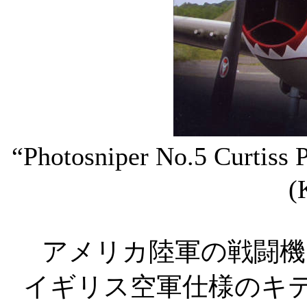
“Photosniper No.5 Curtis
(
アメリカ陸軍の戦闘機 カ
イギリス空軍仕様のキティ