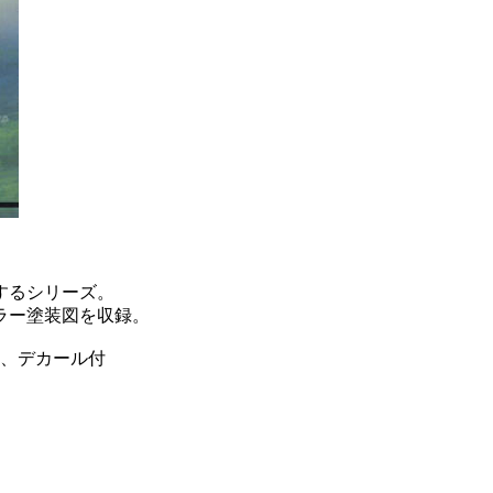
するシリーズ。
ラー塗装図を収録。
、デカール付