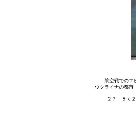
航空戦でのエ
ウクライナの都市
２７．５ｘ２