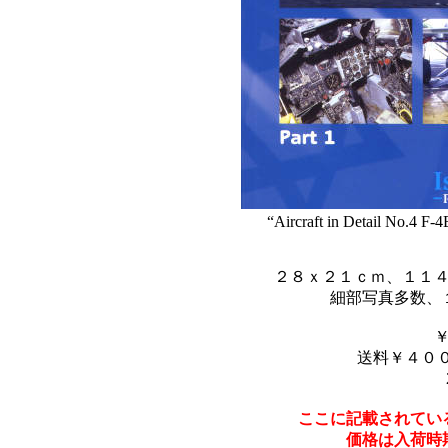
“Aircraft in Detail No.4 F-
２８ｘ２１ｃｍ、１１
細部写真多数、
送料￥４００
ここに記載されてい
価格は入荷時