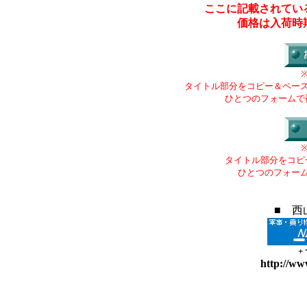
ここに記載されてい
価格は入荷時
タイトル部分をコピー＆ペー
ひとつのフォームで
タイトル部分をコピ
ひとつのフォー
■ 西
+
http://ww