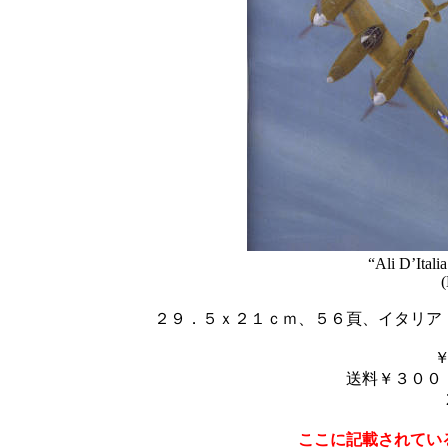
“Ali D’Ital
(
２９．５ｘ２１ｃｍ、５６頁、イタリア
送料￥３００
ここに記載されてい