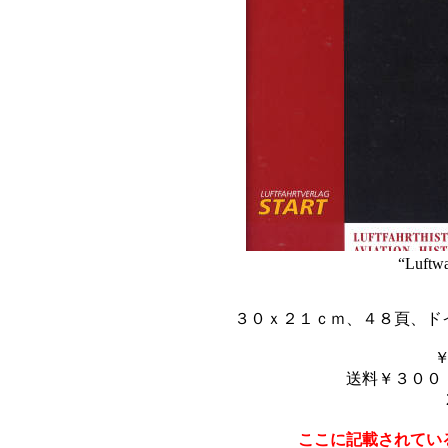
“Luftwa
３０ｘ２１ｃｍ、４８頁、ド
送料￥３００
ここに記載されてい