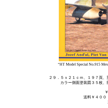
“HT Model Special No.915 Mess
２９．５ｘ２１ｃｍ、１９７頁、
カラー側面塗装図３５枚、
送料￥４００