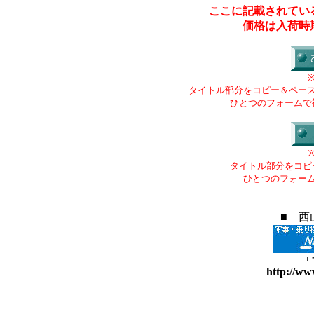
ここに記載されてい
価格は入荷時
タイトル部分をコピー＆ペー
ひとつのフォームで
タイトル部分をコピ
ひとつのフォー
■ 西
+
http://ww