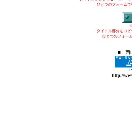
ひとつのフォームで
タイトル部分をコピ
ひとつのフォー
■ 西
+
http://ww