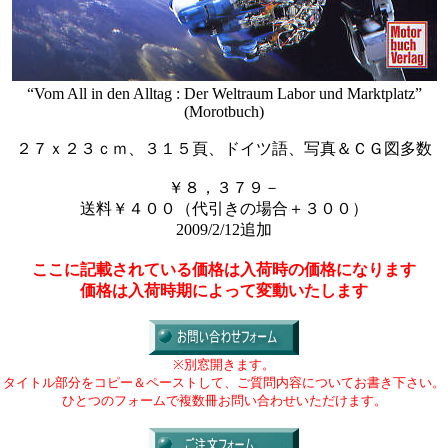
“Vom All in den Alltag : Der Weltraum Labor und Marktplatz”
(Morotbuch)
２７ｘ２３ｃｍ、３１５頁、ドイツ語、写真＆ＣＧ図多数
￥８，３７９－
送料￥４００（代引きの場合＋３００）
2009/2/12追加
ここに記載されている価格は入荷時の価格になります
価格は入荷時期によって変動いたします
※別窓開きます。
タイトル部分をコピー＆ペーストして、ご質問内容についてお書き下さい。
ひとつのフォームで複数冊お問い合わせいただけます。