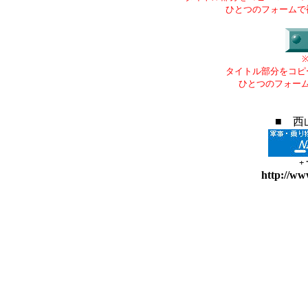
ひとつのフォームで
タイトル部分をコピ
ひとつのフォー
■ 西
+
http://ww