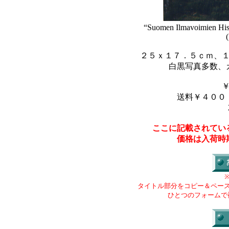
“Suomen Ilmavoimien His
２５ｘ１７．５ｃｍ、
白黒写真多数、
送料￥４００
ここに記載されてい
価格は入荷時
タイトル部分をコピー＆ペー
ひとつのフォームで