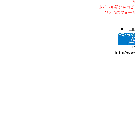
タイトル部分をコピ
ひとつのフォー
■ 西
+
http://ww