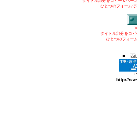
タイトル部分をコピー＆ペー
ひとつのフォームで
タイトル部分をコピ
ひとつのフォー
■ 西
+
http://ww