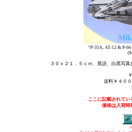
“P-35A, AT-12 & P-66 
(M
３０ｘ２１．５ｃｍ、英語、白黒写真
送料￥４００
ここに記載されてい
価格は入荷時