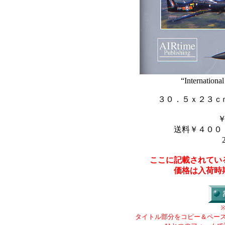
“Internationa
３０．５ｘ２３ｃ
送料￥４００
ここに記載されてい
価格は入荷時
タイトル部分をコピー＆ペー