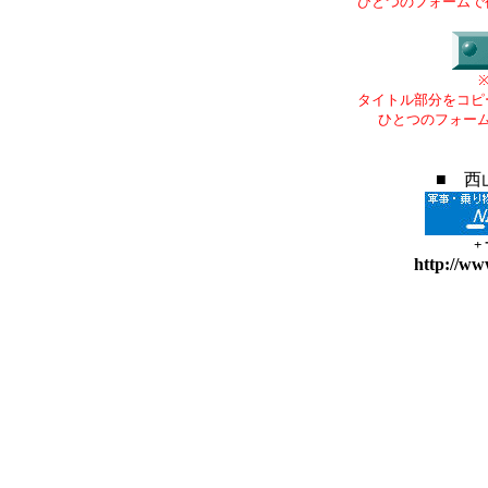
ひとつのフォームで
タイトル部分をコピ
ひとつのフォー
■ 西
+
http://ww