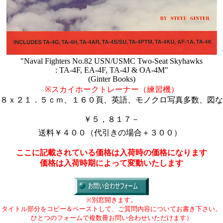
"Naval Fighters No.82 USN/USMC Two-Seat Skyhawks
: TA-4F, EA-4F, TA-4J & OA-4M"
(Ginter Books)
※スカイホークトレーナー（練習機）
８ｘ２１．５ｃｍ、１６０頁、英語、モノクロ写真多数、図な
￥５，８１７－
送料￥４００（代引きの場合＋３００）
ここに記載されている価格は入荷時の価格になります
価格は入荷時期によって変動いたします
※別窓開きます。
タイトル部分をコピー＆ペーストして、ご質問内容についてお書き下さい。
ひとつのフォームで複数冊お問い合わせいただけます）