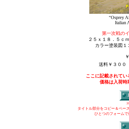
“Osprey Ai
Italian
第一次戦の
２５ｘ１８．５ｃ
カラー塗装図１
送料￥３００
ここに記載されてい
価格は入荷時
タイトル部分をコピー＆ペー
ひとつのフォームで