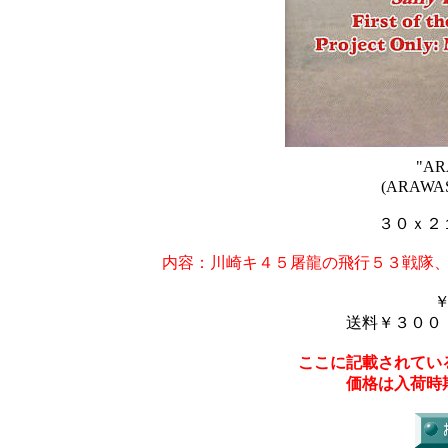
"AR
(ARAWAS
３０ｘ２
内容：川崎キ４５屠龍の飛行５３戦隊
送料￥３００
ここに記載されてい
価格は入荷時