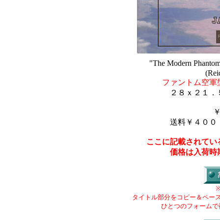
"The Modern Phantom
(Rei
ファントム空軍
２８ｘ２１．
送料￥４００
ここに記載されてい
価格は入荷時
タイトル部分をコピー＆ペー
ひとつのフォームで