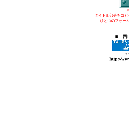
タイトル部分をコピ
ひとつのフォー
■ 西
+
http://ww