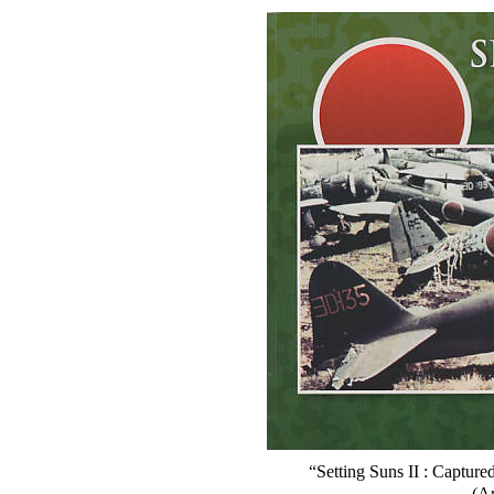
“Setting Suns II : Captur
(Ar