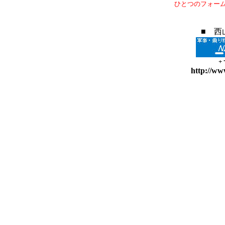
ひとつのフォー
■ 西
+
http://ww