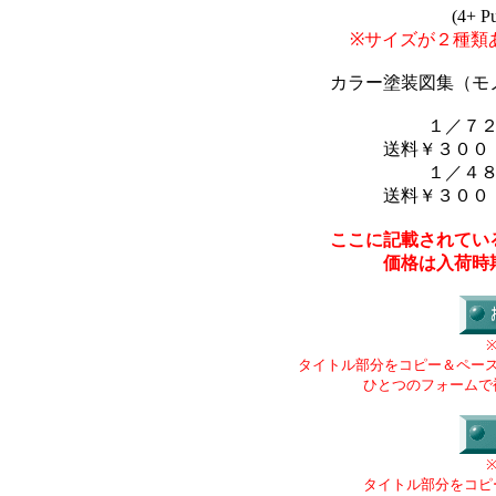
(4+ P
※サイズが２種類
カラー塗装図集（モ
１／７
送料￥３００
１／４
送料￥３００
ここに記載されてい
価格は入荷時
タイトル部分をコピー＆ペー
ひとつのフォームで
タイトル部分をコピ