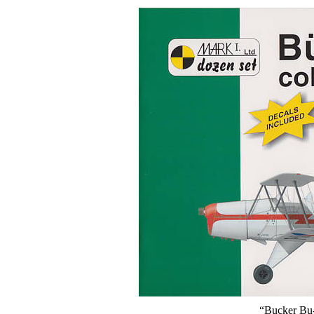
“Bucker Bu