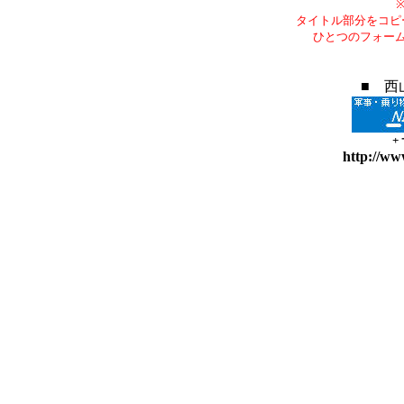
タイトル部分をコピ
ひとつのフォー
■ 西
+
http://ww