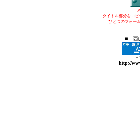
タイトル部分をコピ
ひとつのフォー
■ 西
+
http://ww