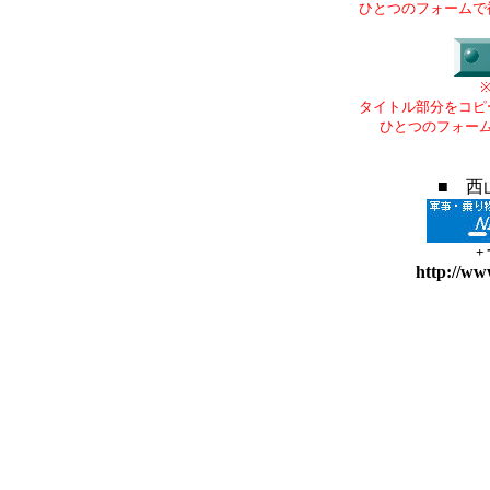
ひとつのフォームで
タイトル部分をコピ
ひとつのフォー
■ 西
+
http://ww