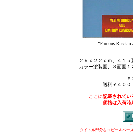
“Famous Russian A
２９ｘ２２ｃｍ、４１５
カラー塗装図、３面図１
￥
送料￥４００
ここに記載されてい
価格は入荷時
タイトル部分をコピー＆ペー