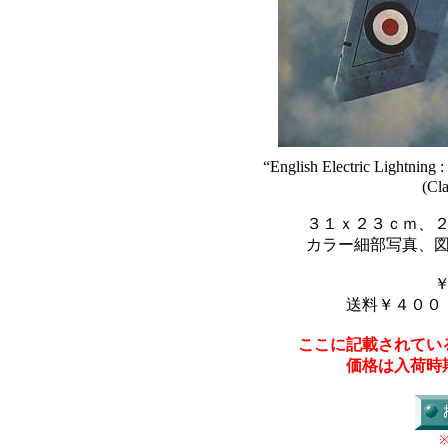
“English Electric Lightning :
(Cla
３１ｘ２３ｃｍ、
カラー細部写真、
送料￥４００
ここに記載されてい
価格は入荷時