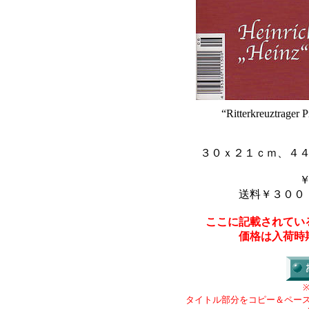
“Ritterkreuztrager 
３０ｘ２１ｃｍ、４
送料￥３００
ここに記載されてい
価格は入荷時
タイトル部分をコピー＆ペー