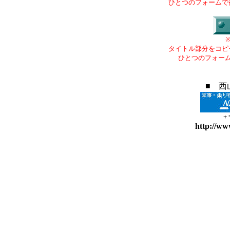
ひとつのフォームで
タイトル部分をコピ
ひとつのフォー
■ 西
+
http://ww