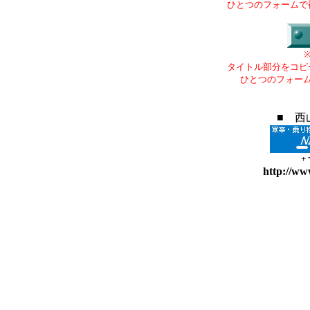
ひとつのフォームで
タイトル部分をコピ
ひとつのフォー
■ 西
+
http://ww