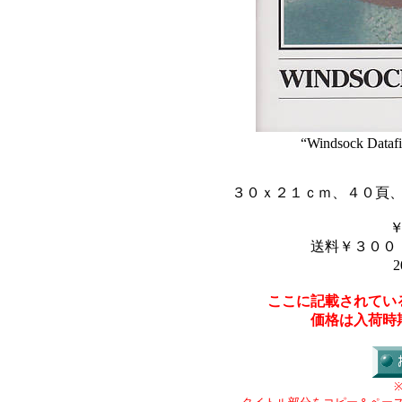
“Windsock Datafi
３０ｘ２１ｃｍ、４０頁
送料￥３００
2
ここに記載されてい
価格は入荷時