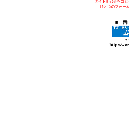
タイトル部分をコピ
ひとつのフォー
■ 西
+
http://ww