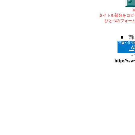
タイトル部分をコピ
ひとつのフォー
■ 西
+
http://ww