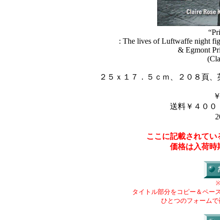
“Pr
: The lives of Luftwaffe night f
& Egmont Pri
(Cla
２５ｘ１７．５ｃｍ、２０８頁、
送料￥４００
2
ここに記載されてい
価格は入荷時
タイトル部分をコピー＆ペー
ひとつのフォームで