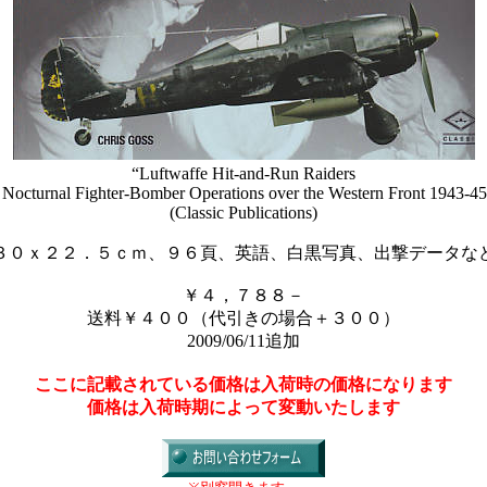
“Luftwaffe Hit-and-Run Raiders
: Nocturnal Fighter-Bomber Operations over the Western Front 1943-45
(Classic Publications)
３０ｘ２２．５ｃｍ、９６頁、英語、白黒写真、出撃データな
￥４，７８８－
送料￥４００（代引きの場合＋３００）
2009/06/11追加
ここに記載されている価格は入荷時の価格になります
価格は入荷時期によって変動いたします