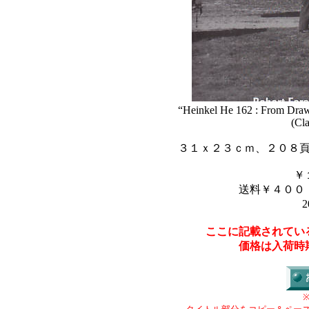
“Heinkel He 162 : From Drawi
(Cla
３１ｘ２３ｃｍ、２０８
￥
送料￥４００
2
ここに記載されてい
価格は入荷時