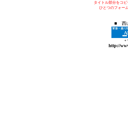
タイトル部分をコピ
ひとつのフォー
■ 西
+
http://ww