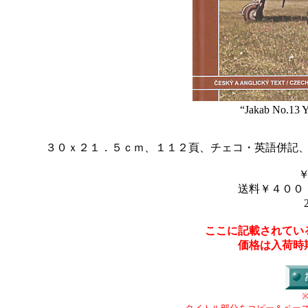
“Jakab No.13 Ya
３０ｘ２１．５ｃｍ、１１２頁、チェコ・英語併記
送料￥４００
ここに記載されてい
価格は入荷時