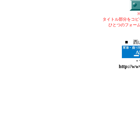
タイトル部分をコピ
ひとつのフォー
■ 西
+
http://ww