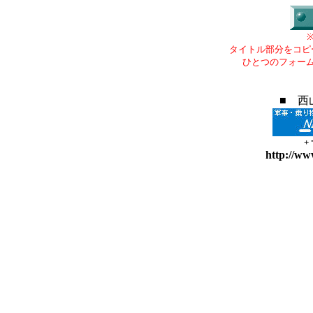
タイトル部分をコピ
ひとつのフォー
■ 西
+
http://ww