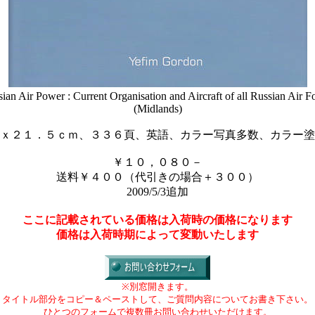
ian Air Power : Current Organisation and Aircraft of all Russian Air F
(Midlands)
ｘ２１．５ｃｍ、３３６頁、英語、カラー写真多数、カラー塗
￥１０，０８０－
送料￥４００（代引きの場合＋３００
）
2009/5/3追加
ここに記載されている価格は入荷時の価格になります
価格は入荷時期によって変動いたします
※別窓開きます。
タイトル部分をコピー＆ペーストして、ご質問内容についてお書き下さい。
ひとつのフォームで複数冊お問い合わせいただけます。