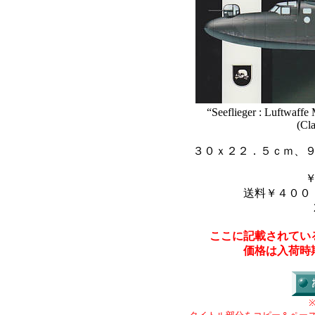
“Seeflieger : Luftwaffe
(Cla
３０ｘ２２．５ｃｍ、
送料￥４００
ここに記載されてい
価格は入荷時